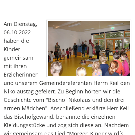
Am Dienstag,
06.10.2022
haben die
Kinder
gemeinsam
mit ihren
Erzieherinnen
und unserem Gemeindereferenten Herrn Keil den
Nikolaustag gefeiert. Zu Beginn hörten wir die
Geschichte vom "Bischof Nikolaus und den drei
armen Mädchen". Anschließend erklärte Herr Keil
das Bischofgewand, benannte die einzelnen
Kleidungsstücke und zog sich diese an. Nachdem
wir gemeinsam das Lied "Morgen Kinder wird´s