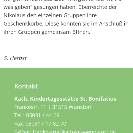
was geben" gesungen haben, überreichte der
Nikolaus den einzelnen Gruppen ihre
Geschenkkörbe. Diese konnten sie im Anschluß in
ihren Gruppen gemeinsam öffnen.
S. Herbst
Kontakt
Kath. Kindertagesstätte St. Bonifatius
Frankestr. 11 | 31515 Wunstorf
Tel.:
05031 / 44 09
Fax: 05031 / 17 82 70
E-Mail:
frankestr(at)kath-kita-wunstorf.de